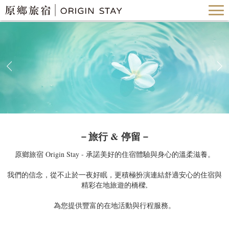
－旅行 & 停留－
原鄉旅宿 Origin Stay - 承諾美好的住宿體驗與身心的溫柔滋養。
我們的信念，從不止於一夜好眠，更積極扮演連結舒適安心的住宿與
精彩在地旅遊的橋樑,
為您提供豐富的在地活動與行程服務。