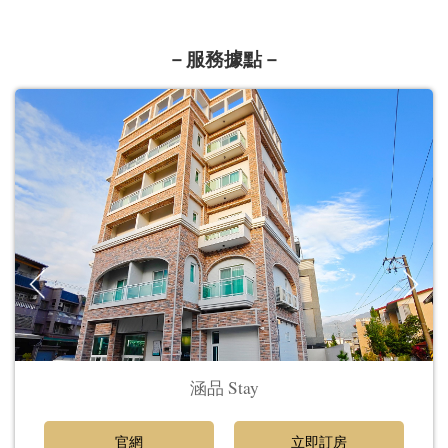
－服務據點－
涵品 Stay
官網
立即訂房