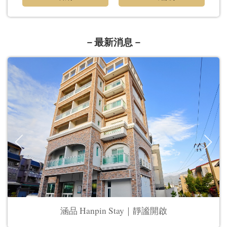
－最新消息－
涵品 Hanpin Stay｜靜謐開啟