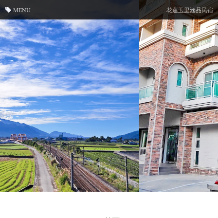
MENU
花蓮玉里涵品民宿