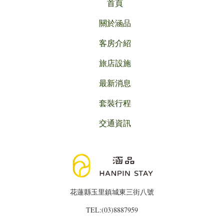
首頁
關於涵品
客房介紹
旅店設施
最新消息
套裝行程
交通資訊
花蓮縣玉里鎮城東三街八號
TEL:(03)8887959