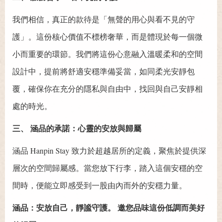
我們相信，真正的款待是「無聲的用心與看不見的守
護」。這份核心價值不標榜奢華，而是體現於每一個微
小而重要的環節。我們將這份心意融入溫暖柔和的空間
設計中，提前將舒適安穩準備妥當，如同柔光安靜包
覆，確保你在充分的隱私與自由中，找回與自己安靜相
處的時光。
三、 涵品的承諾：心靈的安放與歸屬
涵品 Hanpin Stay 致力於超越居所的定義，聚焦於提供深
層次的空間歸屬感。當您放下行李，踏入這個安穩的空
間時，便能立即感受到一股由內而外的安穩力量。
涵品：安放自己，靜謐守護。 邀您品味這份低調而美好