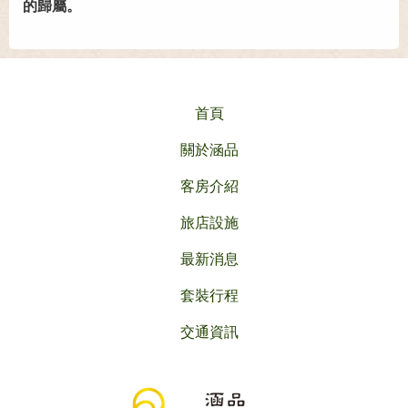
的歸屬。
首頁
關於涵品
客房介紹
旅店設施
最新消息
套裝行程
交通資訊