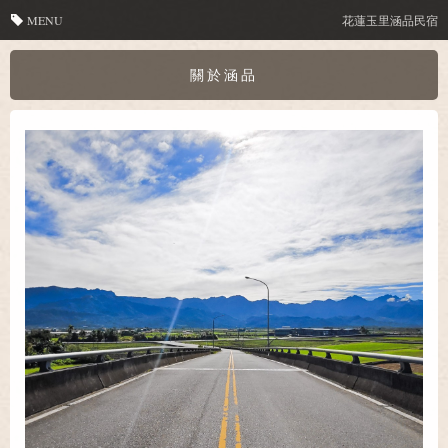
MENU
花蓮玉里涵品民宿
關於涵品