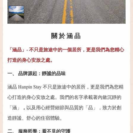
關於涵品
「涵品」- 不只是旅途中的一個居所，更是我們為您精心
打造的身心安放之處。
一、 品牌源起：靜謐的品味
涵品 Hanpin Stay 不只是旅途中的居所，更是我們為您精
心打造的身心安放之處。我們的名字承載著內斂沉靜的
，
「涵」
以及用心經營細節與品質的「品」，致力於創
造靜謐、舒心的住宿體驗。
二、 服務哲學：看不見的守護